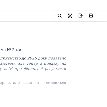
рми № 2-мс
дприємство до 2026 року подавало
ємством, але тепер з податку на
 звіті про фінансові результати
ерше, але оскільки залишається