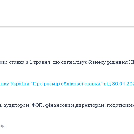
ова ставка з 1 травня: що сигналізує бізнесу рішення Н
ку України "Про розмір облікової ставки" від 30.04.20
м, аудиторам, ФОП, фінансовим директорам, податкови
5 %