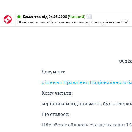
Коментар від 04.05.2026
(
Чинний
)
Облікова ставка з 1 травня: що сигналізує бізнесу рішення НБУ
Облік
Документ:
рішення Правління Національного бан
Кому читати:
керівникам підприємств, бухгалтера
Що сталося:
НБУ зберіг облікову ставку на рівні 1