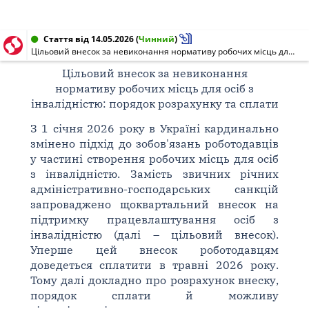
Стаття від 14.05.2026
(
Чинний
)
Цільовий внесок за невиконання нормативу робочих місць для осіб з інвалідністю: порядок розрахунку та сплати
Цільовий внесок за невиконання
нормативу робочих місць для осіб з
інвалідністю: порядок розрахунку та сплати
З 1 січня 2026 року в Україні кардинально
змінено підхід до зобов'язань роботодавців
у частині створення робочих місць для осіб
з інвалідністю. Замість звичних річних
адміністративно-господарських санкцій
запроваджено щоквартальний внесок на
підтримку працевлаштування осіб з
інвалідністю (далі – цільовий внесок).
Уперше цей внесок роботодавцям
доведеться сплатити в травні 2026 року.
Тому далі докладно про розрахунок внеску,
порядок сплати й можливу