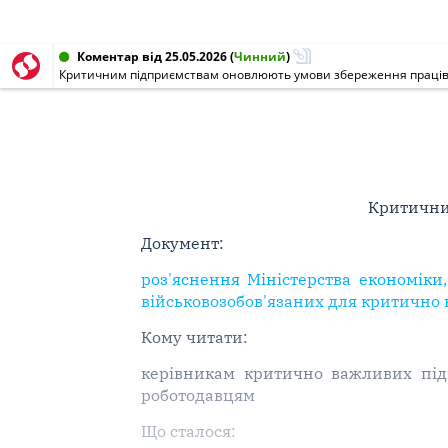
Коментар від 25.05.2026
(
Чинний
)
Критичним підприємствам оновлюють умови збереження праців
Критични
Документ:
роз'яснення Міністерства економіки
військовозобов'язаних для критично 
Кому читати:
керівникам критично важливих підп
роботодавцям
Що сталося: