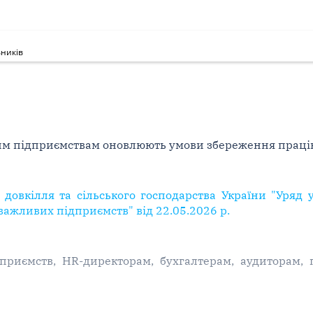
ників
м підприємствам оновлюють умови збереження праці
, довкілля та сільського господарства України "Уря
важливих підприємств" від 22.05.2026 р.
риємств, HR-директорам, бухгалтерам, аудиторам, 