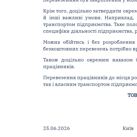
Крім того, доцільно затвердити окре
й інші важливі умови. Наприклад,
транспортом підприємства. Таке пол
специфіки діяльності підприємства, р
Можна обійтись і без розроблення 
безкоштовних перевезень потрібно вре
Також доцільно окремим наказом 
працівників.
Перевезення працівників до місця ро
так і власним транспортом підприємс
ТОВ
25.06.2026 Ки