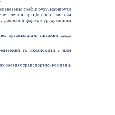
еревезень: графік руху, маршрути
еревезення працівників власним
у довільній формі, з урахуванням
 всі організаційні питання щодо
ревезення та ознайомити з ним
их засадах транспортної компанії,
"