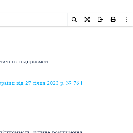
итичних підприємств
раїни від 27 січня 2023 р. № 76 і
підприємств, суттєве розширення