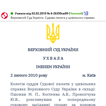
Ухвала від 02.02.2010 № 6-26350св09
(
Чинний
)
Верховний Суд України. Судова палата у цивільних справах
ВЕРХОВНИЙ СУД УКРАЇНИ
У Х В А Л А
ІМЕНЕМ УКРАЇНИ
2 лютого 2010 року
м. Київ
Колегія суддів Судової палати у цивільних
справах Верховного Суду України в складі:
Пшонки М. П., Костенка А.В., Прокопчука
Ю.В., розглянувши в попередньому
судовому засіданні справу за позовом