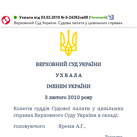
Ухвала від 03.02.2010 № 6-24282св08
(
Чинний
)
Верховний Суд України. Судова палата у цивільних справах
ВЕРХОВНИЙ СУД УКРАЇНИ
У Х В А Л А
ІМЕНЕМ УКРАЇНИ
3 лютого 2010 року
Колегія суддів Судової палати у цивільних
справах Верховного Суду України в складі:
головуючого
Яреми А.Г.,