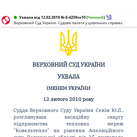
Ухвала від 12.02.2010 № 6-4259ск10
(
Чинний
)
Верховний Суд України. Судова палата у цивільних справах
ВЕРХОВНИЙ СУД УКРАЇНИ
УХВАЛА
ІМЕНЕМ УКРАЇНИ
12 лютого 2010 року
Суддя Верховного Суду України Сенін Ю.Л.,
розглянувши касаційну скаргу
підприємства теплових мереж
"Ковельтепло" на рішення Апеляційного