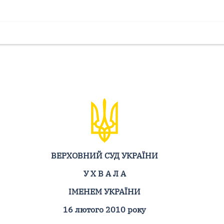
ВЕРХОВНИЙ СУД УКРАЇНИ
У Х В А Л А
ІМЕНЕМ УКРАЇНИ
16 лютого 2010 року