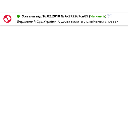
Ухвала від 16.02.2010 № 6-273367св09
(
Чинний
)
Верховний Суд України. Судова палата у цивільних справах