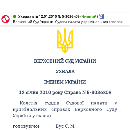
Ухвала від 12.01.2010 № 5-3036к09
(
Чинний
)
Верховний Суд України. Судова палата у кримінальних справах
ВЕРХОВНИЙ СУД УКРАЇНИ
УХВАЛА
ІМЕНЕМ УКРАЇНИ
12 січня 2010 року Справа N 5-3036к09
Колегія суддів Судової палати у
кримінальних справах Верховного Суду
України у складі:
головуючої
Вус С. М.,