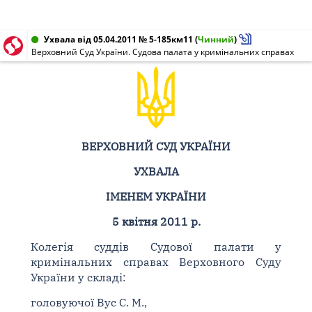
Ухвала від 05.04.2011 № 5-185км11
(
Чинний
)
Верховний Суд України. Судова палата у кримінальних справах
ВЕРХОВНИЙ СУД УКРАЇНИ
УХВАЛА
ІМЕНЕМ УКРАЇНИ
5 квітня 2011 р.
Колегія суддів Судової палати у
кримінальних справах Верховного Суду
України у складі:
головуючої Вус С. М.,