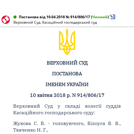
Постанова від 10.04.2018 № 914/806/17
(
Чинний
)
Верховний Суд. Касаційний господарський суд
ВЕРХОВНИЙ СУД
ПОСТАНОВА
ІМЕНЕМ УКРАЇНИ
10 квітня 2018 р. N 914/806/17
Верховний Суд у складі колегії суддів
Касаційного господарського суду:
Жукова С. В. - головуючого, Білоуса В. В.,
Ткаченко Н. Г.,