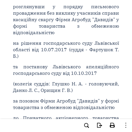
розглянувши у порядку письмового
провадження без виклику учасників справи
касаційну скаргу Фірми Агробуд "Давидів" у
формі товариства з обмеженою
відповідальністю
на рішення господарського суду Львівської
області від 10.07.2017 (суддя - Фартушок Т.
Б.)
та постанову Львівського апеляційного
господарського суду від 10.10.2017
(колегія суддів: Глушко Н. А. - головуючий,
Данко Л. С., Орищин Г. В.)
за позовом Фірми Агробуд "Давидів" у формі
товариства з обмеженою відповідальністю
до Приватного акціонерного товариства
"Львівобленерго"