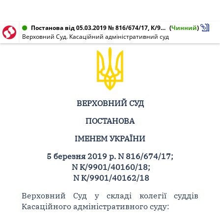
Постанова від 05.03.2019 № 816/674/17, К/9901/40160/18, К/9901/40162/18
(
Чинний
)
Верховний Суд. Касаційний адміністративний суд
ВЕРХОВНИЙ СУД
ПОСТАНОВА
ІМЕНЕМ УКРАЇНИ
5 березня 2019 р. N 816/674/17;
N К/9901/40160/18;
N К/9901/40162/18
Верховний Суд у складі колегії суддів
Касаційного адміністративного суду: