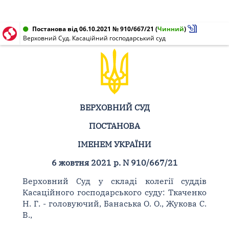
Постанова від 06.10.2021 № 910/667/21
(
Чинний
)
Верховний Суд. Касаційний господарський суд
ВЕРХОВНИЙ СУД
ПОСТАНОВА
ІМЕНЕМ УКРАЇНИ
6 жовтня 2021 р. N 910/667/21
Верховний Суд у складі колегії суддів
Касаційного господарського суду: Ткаченко
Н. Г. - головуючий, Банаська О. О., Жукова С.
В.,