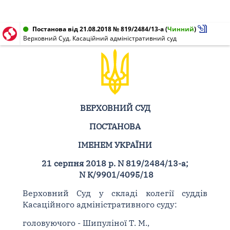
Постанова від 21.08.2018 № 819/2484/13-а
(
Чинний
)
Верховний Суд. Касаційний адміністративний суд
ВЕРХОВНИЙ СУД
ПОСТАНОВА
ІМЕНЕМ УКРАЇНИ
21 серпня 2018 р. N 819/2484/13-а;
N К/9901/4095/18
Верховний Суд у складі колегії суддів
Касаційного адміністративного суду:
головуючого - Шипуліної Т. М.,