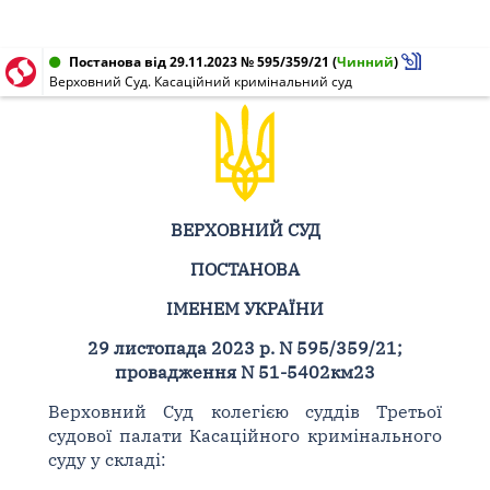
Постанова від 29.11.2023 № 595/359/21
(
Чинний
)
Верховний Суд. Касаційний кримінальний суд
ВЕРХОВНИЙ СУД
ПОСТАНОВА
ІМЕНЕМ УКРАЇНИ
29 листопада 2023 р. N 595/359/21;
провадження N 51-5402км23
Верховний Суд колегією суддів Третьої
судової палати Касаційного кримінального
суду у складі: