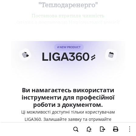
"Теплодаренерго"
Постанова втратила чинність
(згідно з постановою Національної комісії
Ви намагаєтесь використати
інструменти для професійної
роботи з документом.
Ці можливості доступні тільки користувачам
LIGA360. Залишайте заявку та отримайте
доступ для професійної роботи прямо зараз.