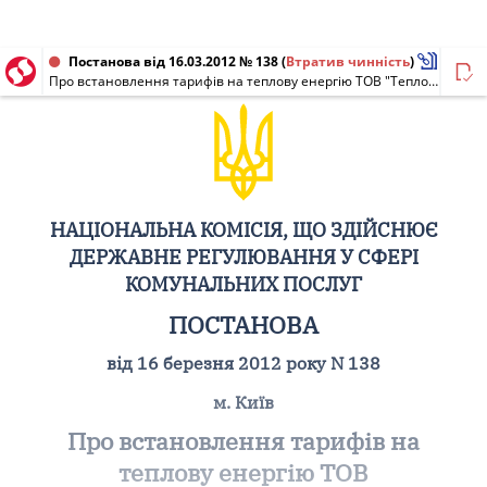
Постанова від 16.03.2012 № 138
(
Втратив чинність
)
Про встановлення тарифів на теплову енергію ТОВ "Теплодаренерго"
НАЦІОНАЛЬНА КОМІСІЯ, ЩО ЗДІЙСНЮЄ
ДЕРЖАВНЕ РЕГУЛЮВАННЯ У СФЕРІ
КОМУНАЛЬНИХ ПОСЛУГ
ПОСТАНОВА
від 16 березня 2012 року N 138
м. Київ
Про встановлення тарифів на
теплову енергію ТОВ