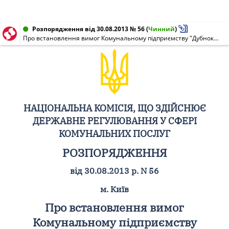
Розпорядження від 30.08.2013 № 56
(
Чинний
)
Про встановлення вимог Комунальному підприємству "Дубнокомуненергія" щодо провадження інших, крім ліцензованих, видів діяльності
НАЦІОНАЛЬНА КОМІСІЯ, ЩО ЗДІЙСНЮЄ
ДЕРЖАВНЕ РЕГУЛЮВАННЯ У СФЕРІ
КОМУНАЛЬНИХ ПОСЛУГ
РОЗПОРЯДЖЕННЯ
від 30.08.2013 р. N 56
м. Київ
Про встановлення вимог
Комунальному підприємству