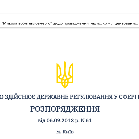
"Миколаївоблтеплоенерго" щодо провадження інших, крім ліцензованих, в
ЩО ЗДІЙСНЮЄ ДЕРЖАВНЕ РЕГУЛЮВАННЯ У СФЕРІ
РОЗПОРЯДЖЕННЯ
від 06.09.2013 р. N 61
м. Київ