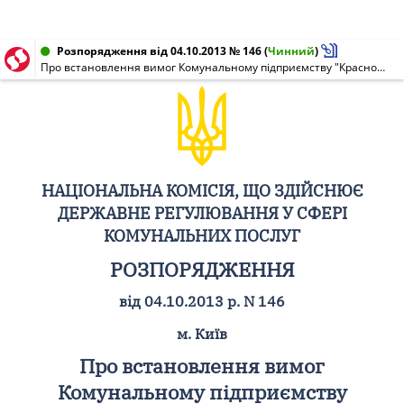
Розпорядження від 04.10.2013 № 146
(
Чинний
)
Про встановлення вимог Комунальному підприємству "Красноармійськтепломережа" щодо провадження інших, крім ліцензованих, видів діяльності
НАЦІОНАЛЬНА КОМІСІЯ, ЩО ЗДІЙСНЮЄ
ДЕРЖАВНЕ РЕГУЛЮВАННЯ У СФЕРІ
КОМУНАЛЬНИХ ПОСЛУГ
РОЗПОРЯДЖЕННЯ
від 04.10.2013 р. N 146
м. Київ
Про встановлення вимог
Комунальному підприємству