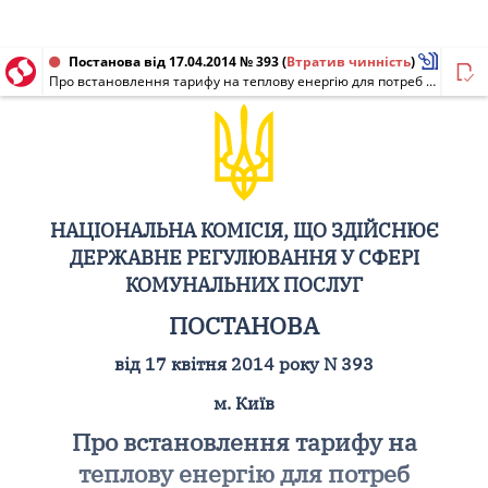
Постанова від 17.04.2014 № 393
(
Втратив чинність
)
Про встановлення тарифу на теплову енергію для потреб населення КП "Червоноградтеплокомуненерго"
НАЦІОНАЛЬНА КОМІСІЯ, ЩО ЗДІЙСНЮЄ
ДЕРЖАВНЕ РЕГУЛЮВАННЯ У СФЕРІ
КОМУНАЛЬНИХ ПОСЛУГ
ПОСТАНОВА
від 17 квітня 2014 року N 393
м. Київ
Про встановлення тарифу на
теплову енергію для потреб