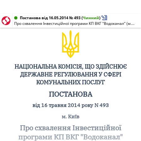
Постанова від 16.05.2014 № 493
(
Чинний
)
Про схвалення Інвестиційної програми КП ВКГ "Водоканал" (м. Старокостянтинів) на 2014 рік
НАЦІОНАЛЬНА КОМІСІЯ, ЩО ЗДІЙСНЮЄ
ДЕРЖАВНЕ РЕГУЛЮВАННЯ У СФЕРІ
КОМУНАЛЬНИХ ПОСЛУГ
ПОСТАНОВА
від 16 травня 2014 року N 493
м. Київ
Про схвалення Інвестиційної
програми КП ВКГ "Водоканал"