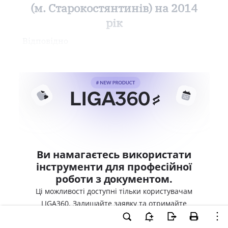
(м. Старокостянтинів) на 2014
рік
Відповідно
Ви намагаєтесь використати
інструменти для професійної
роботи з документом.
Ці можливості доступні тільки користувачам
LIGA360. Залишайте заявку та отримайте
доступ для професійної роботи прямо зараз.