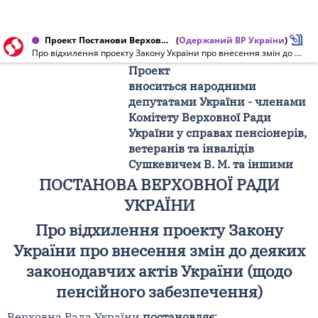
Проект Постанови Верховної Ради України від 17.03.2008 № 1024-3/П
(
Одержаний ВР України
)
Про відхилення проекту Закону України про внесення змін до деяких законодавчих актів України (щодо пенсійного забезпечення)