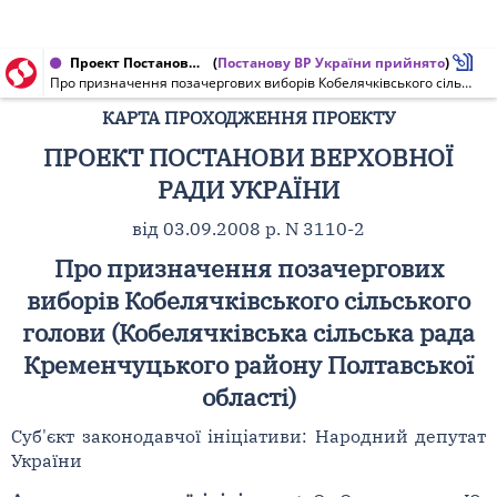
Проект Постанови Верховної Ради України від 04.09.2008 № 3110-2
(
Постанову ВР України прийнято
)
Про призначення позачергових виборів Кобелячківського сільського голови (Кобелячківська сільська рада Кременчуцького району Полтавської області)