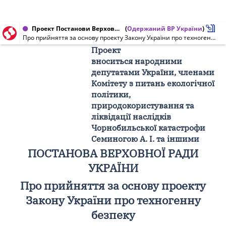
Проект Постанови Верховної Ради України від 19.02.2009 № 3438/П
(
Одержаний ВР України
)
Про прийняття за основу проекту Закону України про техногенну безпеку