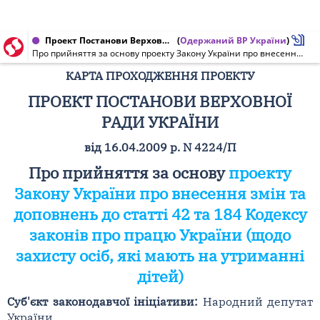
Проект Постанови Верховної Ради України від 16.04.2009 № 4224/П
(
Одержаний ВР України
)
Про прийняття за основу проекту Закону України про внесення змін та доповнень до статті 42 та 184 Кодексу законів про працю України (щодо захисту осіб, які мають на утриманні дітей)