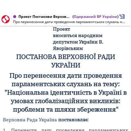
Проект Постанови Верховної Ради України від 05.11.2009 № 5317
(
Одержаний ВР України
)
Про перенесення дати проведення парламентських слухань на тему: "Національна ідентичність в Україні в умовах глобалізаційних викликів: проблеми та шляхи збереження" (9 грудня 2009 року)