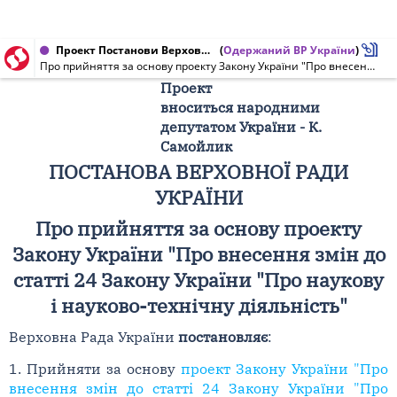
Проект Постанови Верховної Ради України від 04.11.2010 № 6675/П
(
Одержаний ВР України
)
Про прийняття за основу проекту Закону України "Про внесення змін до статті 24 Закону України "Про наукову і науково-технічну діяльність"