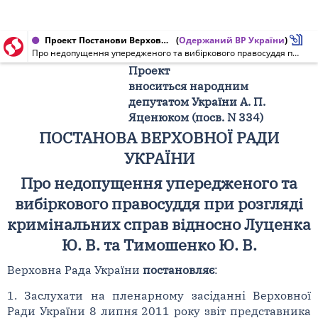
Проект Постанови Верховної Ради України від 01.07.2011 № 8733
(
Одержаний ВР України
)
Про недопущення упередженого та вибіркового правосуддя при розгляді кримінальних справ відносно Луценка Ю. В. та Тимошенко Ю. В.