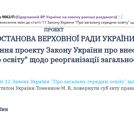
№ 9062/П
(
Одержаний ВР України на заміну раніше розданого
)