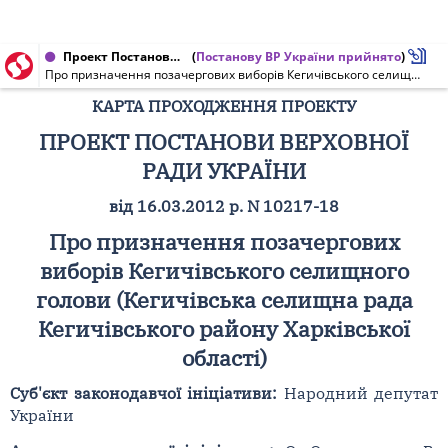
Проект Постанови Верховної Ради України від 22.03.2012 № 10217-18
(
Постанову ВР України прийнято
)
Про призначення позачергових виборів Кегичівського селищного голови (Кегичівська селищна рада Кегичівського району Харківської області)