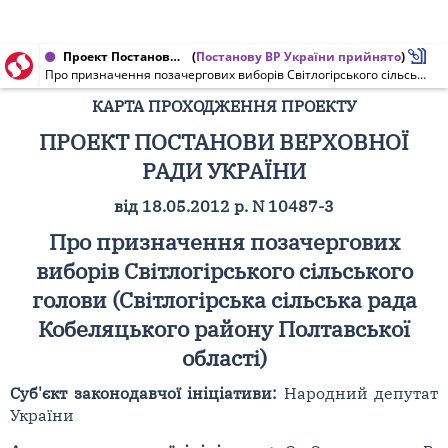
Проект Постанови Верховної Ради України від 07.06.2012 № 10487-3
(
Постанову ВР України прийнято
)
Про призначення позачергових виборів Світлогірського сільського голови (Світлогірська сільська рада Кобеляцького району Полтавської області)