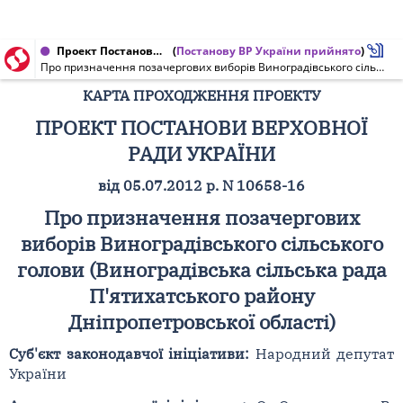
Проект Постанови Верховної Ради України від 05.07.2012 № 10658-16
(
Постанову ВР України прийнято
)
Про призначення позачергових виборів Виноградівського сільського голови (Виноградівська сільська рада П'ятихатського району Дніпропетровської області)