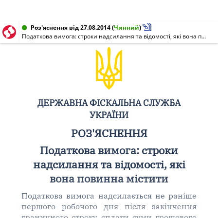
Роз'яснення від 27.08.2014
(
Чинний
)
Податкова вимога: строки надсилання та відомості, які вона повинна містити
ДЕРЖАВНА ФІСКАЛЬНА СЛУЖБА
УКРАЇНИ
РОЗ'ЯСНЕННЯ
Податкова вимога: строки
надсилання та відомості, які
вона повинна містити
Податкова вимога надсилається не раніше
першого робочого дня після закінчення
граничного строку сплати суми грошового