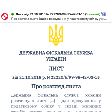
Лист від 21.10.2015 № 22220/6/99-95-42-03-15
(
Чинний
)
Про розгляд листа [щодо врахування у податковому обліку у складі основних засобів витрат орендаря на поліпшення (ремонт) об'єкта операційної оренди]
ДЕРЖАВНА ФІСКАЛЬНА СЛУЖБА
УКРАЇНИ
ЛИСТ
від 21.10.2015 р. N 22220/6/99-95-42-03-15
Про розгляд листа
Державна фіскальна служба України
розглянула лист [...] щодо врахування у
податковому обліку у складі основних
засобів витрат орендаря на поліпшення