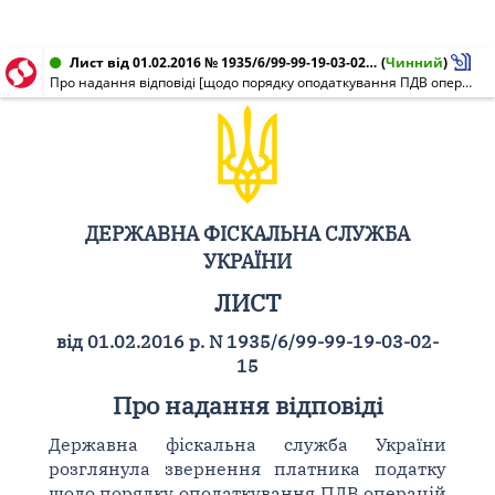
Лист від 01.02.2016 № 1935/6/99-99-19-03-02-15
(
Чинний
)
Про надання відповіді [щодо порядку оподаткування ПДВ операцій з постачання товарів/послуг, що придбаваються під час реалізації проекту міжнародної технічної допомоги]
ДЕРЖАВНА ФІСКАЛЬНА СЛУЖБА
УКРАЇНИ
ЛИСТ
від 01.02.2016 р. N 1935/6/99-99-19-03-02-
15
Про надання відповіді
Державна фіскальна служба України
розглянула звернення платника податку
щодо порядку оподаткування ПДВ операцій