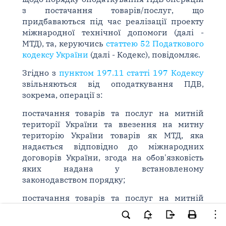
з постачання товарів/послуг, що
придбаваються під час реалізації проекту
міжнародної технічної допомоги (далі -
МТД), та, керуючись
статтею 52 Податкового
кодексу України
(далі - Кодекс), повідомляє.
Згідно з
пунктом 197.11 статті 197 Кодексу
звільняються від оподаткування ПДВ,
зокрема, операції з:
постачання товарів та послуг на митній
території України та ввезення на митну
територію України товарів як МТД, яка
надається відповідно до міжнародних
договорів України, згода на обов'язковість
яких надана у встановленому
законодавством порядку;
постачання товарів та послуг на митній
території України та ввезення на митну
територію України товарів, що