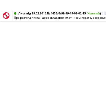
Лист від 29.02.2016 № 4455/6/99-99-19-03-02-15
(
Чинний
)
Про розгляд листа [щодо складання платником податку зведени