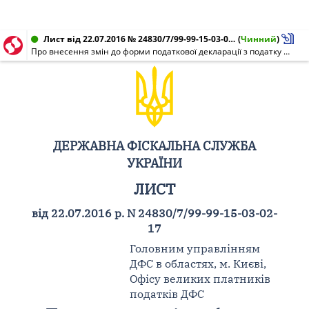
Лист від 22.07.2016 № 24830/7/99-99-15-03-02-17
(
Чинний
)
Про внесення змін до форми податкової декларації з податку на додану вартість
ДЕРЖАВНА ФІСКАЛЬНА СЛУЖБА
УКРАЇНИ
ЛИСТ
від 22.07.2016 р. N 24830/7/99-99-15-03-02-
17
Головним управлінням
ДФС в областях, м. Києві,
Офісу великих платників
податків ДФС