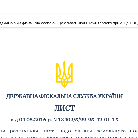
ДЕРЖАВНА ФІСКАЛЬНА СЛУЖБА УКРАЇНИ
ЛИСТ
від 04.08.2016 р. N 13409/5/99-95-42-01-15
ни розглянула лист щодо сплати земельного под
о є власником нежитлового приміщення (його части