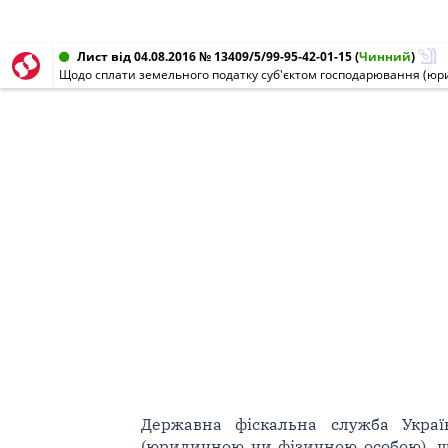
Лист від 04.08.2016 № 13409/5/99-95-42-01-15
(
Чинний
)
Державна фіскальна служба Украї
(юридичною чи фізичною особою), щ