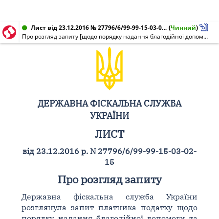
Лист від 23.12.2016 № 27796/6/99-99-15-03-02-15
(
Чинний
)
Про розгляд запиту [щодо порядку надання благодійної допомоги та оподаткування ПДВ операцій платника податку з постачання такої допомоги]
ДЕРЖАВНА ФІСКАЛЬНА СЛУЖБА
УКРАЇНИ
ЛИСТ
від 23.12.2016 р. N 27796/6/99-99-15-03-02-
15
Про розгляд запиту
Державна фіскальна служба України
розглянула запит платника податку щодо
порядку надання благодійної допомоги та