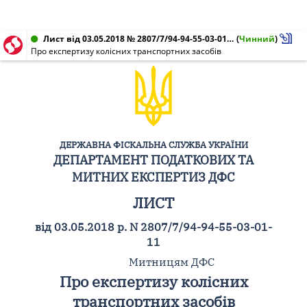
Лист від 03.05.2018 № 2807/7/94-94-55-03-01-11
(
Чинний
)
Про експертизу колісних транспортних засобів
ДЕРЖАВНА ФІСКАЛЬНА СЛУЖБА УКРАЇНИ
ДЕПАРТАМЕНТ ПОДАТКОВИХ ТА
МИТНИХ ЕКСПЕРТИЗ ДФС
ЛИСТ
від 03.05.2018 р. N 2807/7/94-94-55-03-01-
11
Митницям ДФС
Про експертизу колісних
транспортних засобів