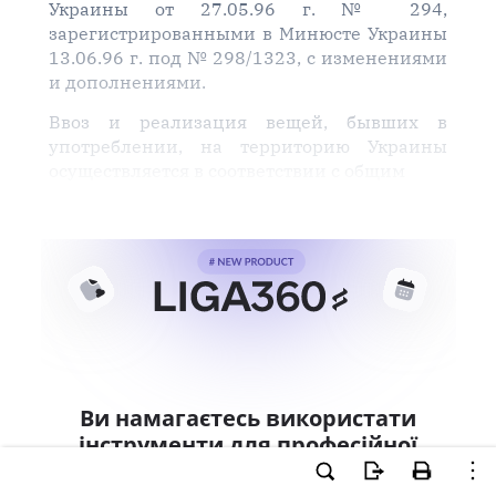
Украины от 27.05.96 г. № 294,
зарегистрированными в Минюсте Украины
13.06.96 г. под № 298/1323, с изменениями
и дополнениями.
Ввоз и реализация вещей, бывших в
употреблении, на территорию Украины
осуществляется в соответствии с общим
Ви намагаєтесь використати
інструменти для професійної
роботи з документом.