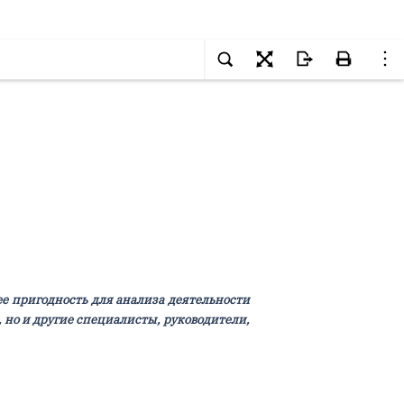
ее пригодность для анализа деятельности
 но и другие специалисты, руководители,