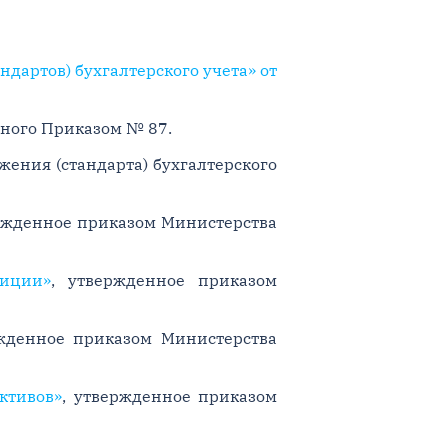
артов) бухгалтерского учета» от
нного Приказом № 87.
ения (стандарта) бухгалтерского
ержденное приказом Министерства
тиции»
, утвержденное приказом
ржденное приказом Министерства
ктивов»
, утвержденное приказом