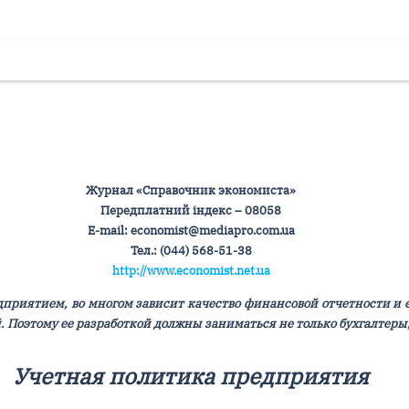
Журнал «Справочник экономиста»
Передплатний індекс – 08058
Е-mail: economist@mediapro.com.ua
Тел.: (044) 568-51-38
http://www.economist.net.ua
едприятием, во многом зависит качество финансовой отчетности и 
оэтому ее разработкой должны заниматься не только бухгалтеры,
Учетная политика предприятия