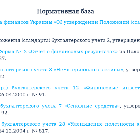
Нормативная база
 финансов Украины «Об утверждении Положений (станд
ожения (стандарта) бухгалтерского учета 2, утвержде
Форма № 2 «Отчет о финансовых результатах»
из Полож
87.
хгалтерского учета 8 «Нематериальные активы»
, утв
42.
арт) бухгалтерского учета 12 «Финансовые инвес
.04.2000 г. № 91.
бухгалтерского учета 7 «Основные средства»
, утве
 92.
 бухгалтерского учета 28 «Уменьшение полезности а
.12.2004 г. № 817.