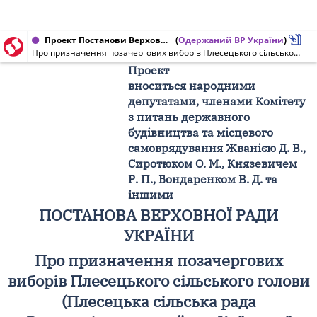
Проект Постанови Верховної Ради України від 29.04.2013 № 1201-144
(
Одержаний ВР України
)
Про призначення позачергових виборів Плесецького сільського голови (Плесецька сільська рада Васильківського району Київської області)