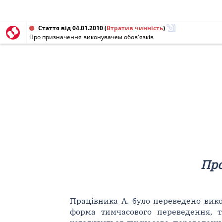
Стаття від 04.01.2010
(
Втратив чинність
)
Про призначення виконувачем обов'язків
Про
Працівника А. було переведено вико
форма тимчасового переведення, 