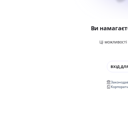
Ви намагаєт
Ці можливості
ВХІД ДЛЯ
Законодав
Корпорат