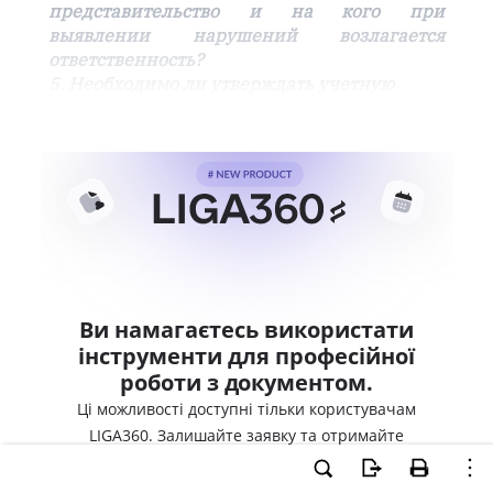
представительство и на кого при
выявлении нарушений возлагается
ответственность?
5. Необходимо ли утверждать учетную
Ви намагаєтесь використати
інструменти для професійної
роботи з документом.
Ці можливості доступні тільки користувачам
LIGA360. Залишайте заявку та отримайте
доступ для професійної роботи прямо зараз.