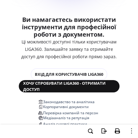
Ви намагаєтесь використати
інструменти для професійної
роботи з документом.
Ці можливості доступні тільки користувачам
LIGA360. Залишайте заявку та отримайте
доступ для професійної роботи прямо зараз.
ВХІД ДЛЯ КОРИСТУВАЧІВ LIGA360
ХОЧУ СПРОБУВАТИ LIGA360 - ОТРИМАТИ
ДОСТУП
Законодавство та аналітика
Корпоративні документи
Перевірка компаній та персон
Медіааналіз та репутація
Аналіз судової практики
Автоматизація договорів