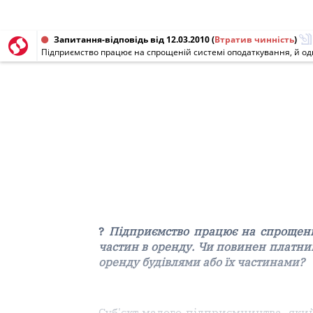
Запитання-відповідь від 12.03.2010
(
Втратив чинність
)
?
Підприємство працює на спрощеній 
частин в оренду. Чи повинен платни
оренду будівлями або їх частинами?
Суб'єкт малого підприємництва, яки